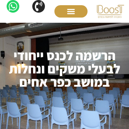
לתוכן
הפרוייקטים שלנו
תחומי פעילות
מידע מקצועי
סרטוני הסברה
הרשמה לכנס ייחודי
לבעלי משקים ונחלות
במושב כפר אחים