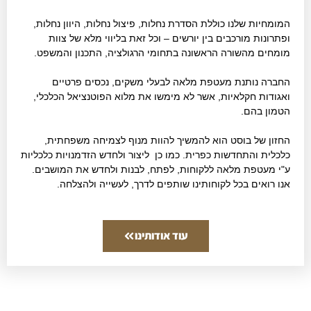
המומחיות שלנו כוללת הסדרת נחלות, פיצול נחלות, היוון נחלות,
ופתרונות מורכבים בין יורשים – וכל זאת בליווי מלא של צוות
מומחים מהשורה הראשונה בתחומי הרגולציה, התכנון והמשפט.
החברה נותנת מעטפת מלאה לבעלי משקים, נכסים פרטיים
ואגודות חקלאיות, אשר לא מימשו את מלוא הפוטנציאל הכלכלי,
הטמון בהם.
החזון של בוסט הוא להמשיך להוות מנוף לצמיחה משפחתית,
כלכלית והתחדשות כפרית. כמו כן ליצור ולחדש הזדמנויות כלכליות
ע"י מעטפת מלאה ללקוחות, לפתח, לבנות ולחדש את המושבים.
אנו רואים בכל לקוחותינו שותפים לדרך, לעשייה ולהצלחה.
עוד אודותינו